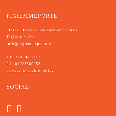
pigiemmeporte
Strada Stazione San Damiano d’Asti
Tigliole d’Asti
info@pigiemmeporte.it
+39 328 9683779
P.I. 01023560053
privacy & cookie policy
social