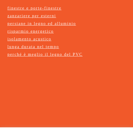
finestre e porte-finestre
zanzariere per esterni
persiane in legno ed alluminio
risparmio energetico
isolamento acustico
lunga durata nel tempo
perché è meglio il legno del PVC