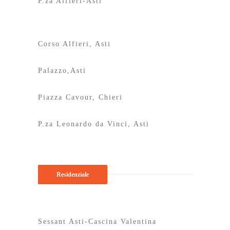
P.za Alfieri-Asti
Corso Alfieri, Asti
Palazzo,Asti
Piazza Cavour, Chieri
P.za Leonardo da Vinci, Asti
Residenziale
Sessant Asti-Cascina Valentina