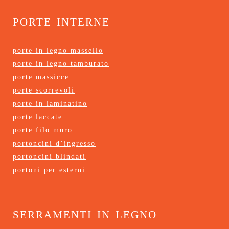
porte interne
porte in legno massello
porte in legno tamburato
porte massicce
porte scorrevoli
porte in laminatino
porte laccate
porte filo muro
portoncini d’ingresso
portoncini blindati
portoni per esterni
serramenti in legno