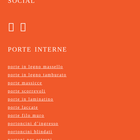
porte interne
porte in legno massello
porte in legno tamburato
porte massicce
porte scorrevoli
porte in laminatino
porte laccate
porte filo muro
portoncini d’ingresso
portoncini blindati
portoni per esterni