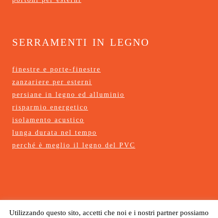
serramenti in legno
finestre e porte-finestre
zanzariere per esterni
persiane in legno ed alluminio
risparmio energetico
isolamento acustico
lunga durata nel tempo
perché è meglio il legno del PVC
Utilizzando questo sito, accetti che noi e i nostri partner possiamo