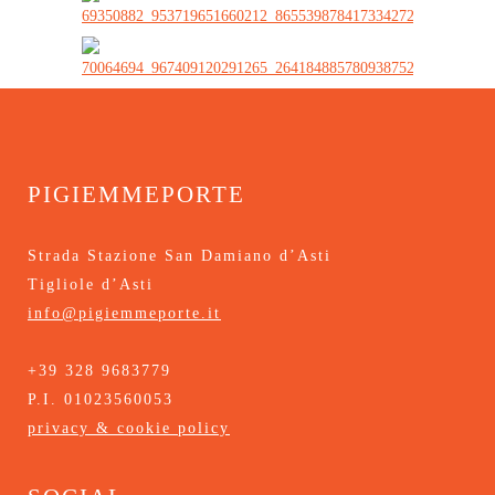
pigiemmeporte
Strada Stazione San Damiano d’Asti
Tigliole d’Asti
info@pigiemmeporte.it
+39 328 9683779
P.I. 01023560053
privacy & cookie policy
social